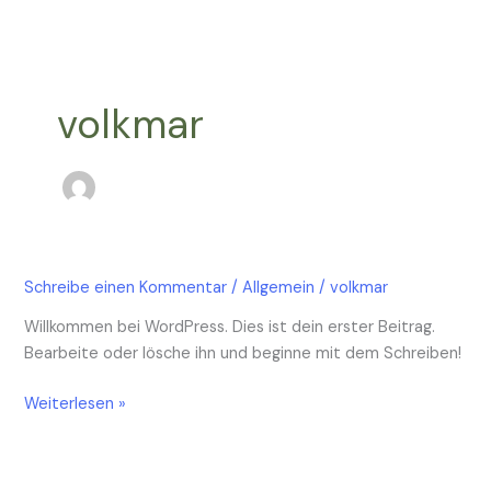
Zum
Inhalt
springen
volkmar
Hallo
Schreibe einen Kommentar
/
Allgemein
/
volkmar
Welt!
Willkommen bei WordPress. Dies ist dein erster Beitrag.
Bearbeite oder lösche ihn und beginne mit dem Schreiben!
Weiterlesen »